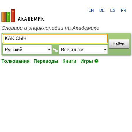
EN
DE
ES
FR
academic.ru
Словари и энциклопедии на Академике
Найти!
Толкования
Переводы
Книги
Игры ⚽