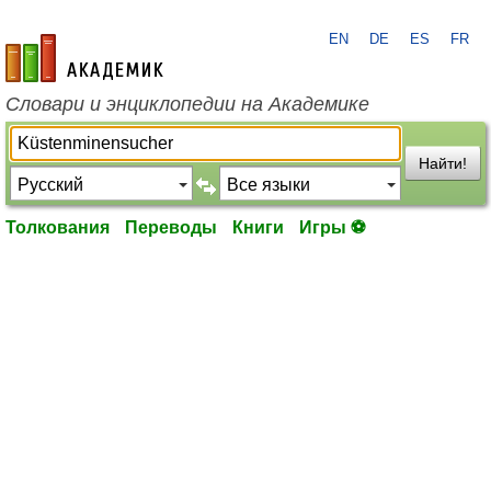
EN
DE
ES
FR
academic.ru
Словари и энциклопедии на Академике
Найти!
Толкования
Переводы
Книги
Игры ⚽