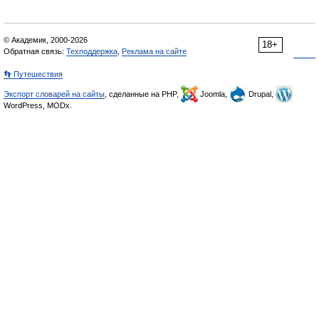
© Академик, 2000-2026
18+
Обратная связь:
Техподдержка
,
Реклама на сайте
👣 Путешествия
Экспорт словарей на сайты
, сделанные на PHP,
Joomla,
Drupal,
WordPress, MODx.