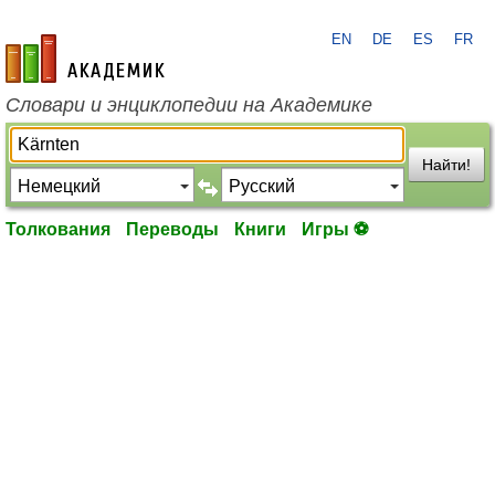
EN
DE
ES
FR
academic.ru
Словари и энциклопедии на Академике
Найти!
Толкования
Переводы
Книги
Игры ⚽