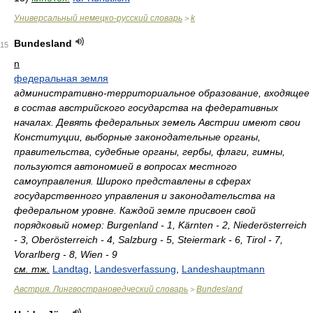
Универсальный немецко-русский словарь
k
>
Bundesland
15
n
федеральная земля
административно-территориальное образование, входящее
в состав австрийского государства на федеративных
началах. Девять федеральных земель Австрии имеют свои
Конституции, выборные законодательные органы,
правительства, судебные органы, гербы, флаги, гимны,
пользуются автономией в вопросах местного
самоуправления. Широко представлены в сферах
государственного управления и законодательства на
федеральном уровне. Каждой земле присвоен свой
порядковый номер: Burgenland - 1, Kärnten - 2, Niederösterreich
- 3, Oberösterreich - 4, Salzburg - 5, Steiermark - 6, Tirol - 7,
Vorarlberg - 8, Wien - 9
см. тж.
Landtag
,
Landesverfassung
,
Landeshauptmann
Австрия. Лингвострановедческий словарь
Bundesland
>