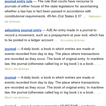
journal entry rule
— The rule that courts have recourse to
journals of either house of the state legislature for ascertaining
whether a law has in fact been passed in accordance with
constitutional requirements. 49 Am J1st States § 37 …
Ballentine's
law dictionary
adjusting journal entry
— AJE An entry made in a journal to
record a movement, such as a prepayment at year end, which has
to be posted to a ledger account …
Accounting dictionary
journal
— A daily book; a book in which entries are made or
events recorded from day to day. The place where transactions
are recorded as they occur. The book of original entry. In maritime
law, the journal (otherwise called log or log book ) is a book… …
Black's law dictionary
journal
— A daily book; a book in which entries are made or
events recorded from day to day. The place where transactions
are recorded as they occur. The book of original entry. In maritime
law, the journal (otherwise called log or log book ) is a book… …
Black's law dictionary