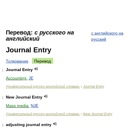
Перевод:
с русского на
с английского на
английский
русский
Journal Entry
Толкование
Перевод
Journal Entry
1
Accounting:
JE
Универсальный русско-английский словарь
Journal Entry
>
New Journal Entry
2
Mass media:
NJE
Универсальный русско-английский словарь
New Journal Entry
>
adjusting journal entry
3