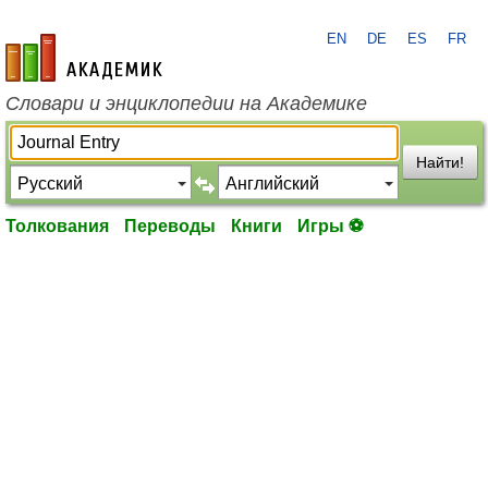
EN
DE
ES
FR
academic.ru
Словари и энциклопедии на Академике
Найти!
Толкования
Переводы
Книги
Игры ⚽