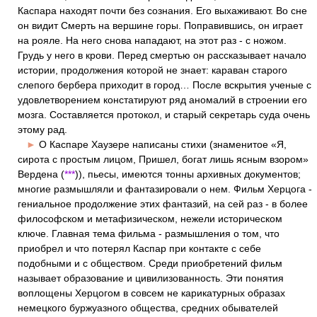
Каспара находят почти без сознания. Его выхаживают. Во сне
он видит Смерть на вершине горы. Поправившись, он играет
на рояле. На него снова нападают, на этот раз - с ножом.
Грудь у него в крови. Перед смертью он рассказывает начало
истории, продолжения которой не знает: караван старого
слепого бербера приходит в город… После вскрытия ученые с
удовлетворением констатируют ряд аномалий в строении его
мозга. Составляется протокол, и старый секретарь суда очень
этому рад.
►
О Каспаре Хаузере написаны стихи (знаменитое «Я,
сирота с простым лицом, Пришел, богат лишь ясным взором»
Вердена (
***
)), пьесы, имеются тонны архивных документов;
многие размышляли и фантазировали о нем. Фильм Херцога -
гениальное продолжение этих фантазий, на сей раз - в более
философском и метафизическом, нежели историческом
ключе. Главная тема фильма - размышления о том, что
приобрел и что потерял Каспар при контакте с себе
подобными и с обществом. Среди приобретений фильм
называет образование и цивилизованность. Эти понятия
воплощены Херцогом в совсем не карикатурных образах
немецкого буржуазного общества, средних обывателей