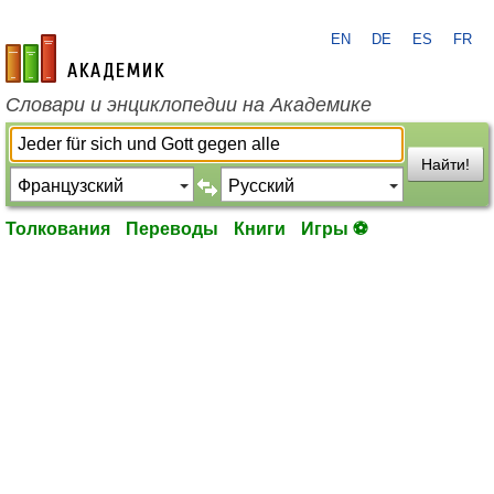
EN
DE
ES
FR
academic.ru
Словари и энциклопедии на Академике
Найти!
Толкования
Переводы
Книги
Игры ⚽