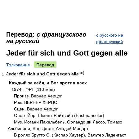
Перевод:
с французского
с русского на
на русский
французский
Jeder für sich und Gott gegen alle
Толкование
Перевод
Jeder für sich und Gott gegen alle
1
Каждый за себя, и Бог против всех
1974 - ФРГ (110 мин)
Произв. Вернер Херцог
Реж. ВЕРНЕР ХЕРЦОГ
Сцен. Вернер Херцог
Опер. Йорг Шмидт-Райтвайн (Eastmancolor)
Муз. Иоганн Пахельбель, Орландо ди Лассо, Томазо
Альбинони, Вольфганг-Амадей Моцарт
В ролях Брутто С. (Каспар Хаузер), Вальтер Ладенгаст