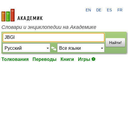
EN
DE
ES
FR
academic.ru
Словари и энциклопедии на Академике
Найти!
Толкования
Переводы
Книги
Игры ⚽