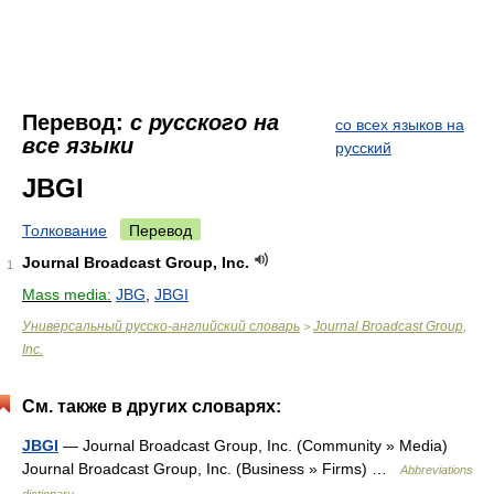
Перевод:
с русского на
со всех языков на
все языки
русский
JBGI
Толкование
Перевод
Journal Broadcast Group, Inc.
1
Mass media:
JBG
,
JBGI
Универсальный русско-английский словарь
Journal Broadcast Group,
>
Inc.
См. также в других словарях:
JBGI
— Journal Broadcast Group, Inc. (Community » Media)
Journal Broadcast Group, Inc. (Business » Firms) …
Abbreviations