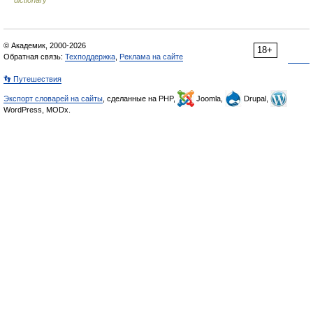
dictionary
© Академик, 2000-2026
18+
Обратная связь:
Техподдержка
,
Реклама на сайте
👣 Путешествия
Экспорт словарей на сайты
, сделанные на PHP,
Joomla,
Drupal,
WordPress, MODx.