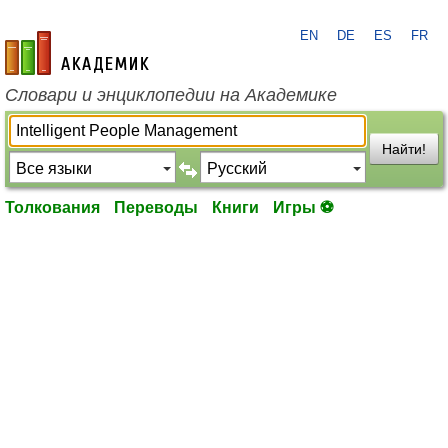
EN
DE
ES
FR
academic.ru
Словари и энциклопедии на Академике
Найти!
Толкования
Переводы
Книги
Игры ⚽