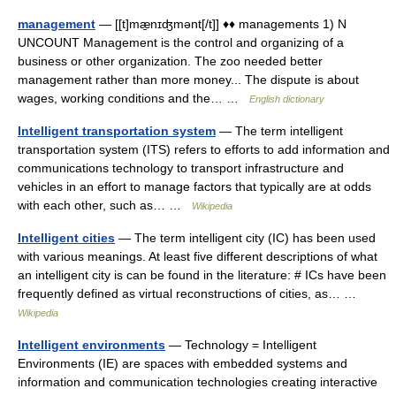
management
— [[t]mæ̱nɪʤmənt[/t]] ♦♦ managements 1) N
UNCOUNT Management is the control and organizing of a
business or other organization. The zoo needed better
management rather than more money... The dispute is about
wages, working conditions and the… …
English dictionary
Intelligent transportation system
— The term intelligent
transportation system (ITS) refers to efforts to add information and
communications technology to transport infrastructure and
vehicles in an effort to manage factors that typically are at odds
with each other, such as… …
Wikipedia
Intelligent cities
— The term intelligent city (IC) has been used
with various meanings. At least five different descriptions of what
an intelligent city is can be found in the literature: # ICs have been
frequently defined as virtual reconstructions of cities, as… …
Wikipedia
Intelligent environments
— Technology = Intelligent
Environments (IE) are spaces with embedded systems and
information and communication technologies creating interactive