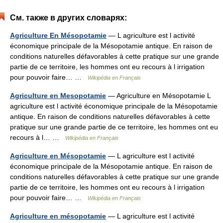
См. также в других словарях:
Agriculture En Mésopotamie
— L agriculture est l activité
économique principale de la Mésopotamie antique. En raison de
conditions naturelles défavorables à cette pratique sur une grande
partie de ce territoire, les hommes ont eu recours à l irrigation
pour pouvoir faire… …
Wikipédia en Français
Agriculture en Mesopotamie
— Agriculture en Mésopotamie L
agriculture est l activité économique principale de la Mésopotamie
antique. En raison de conditions naturelles défavorables à cette
pratique sur une grande partie de ce territoire, les hommes ont eu
recours à l… …
Wikipédia en Français
Agriculture en Mésopotamie
— L agriculture est l activité
économique principale de la Mésopotamie antique. En raison de
conditions naturelles défavorables à cette pratique sur une grande
partie de ce territoire, les hommes ont eu recours à l irrigation
pour pouvoir faire… …
Wikipédia en Français
Agriculture en mésopotamie
— L agriculture est l activité