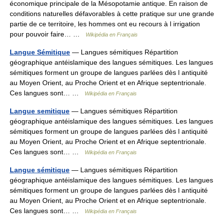
économique principale de la Mésopotamie antique. En raison de
conditions naturelles défavorables à cette pratique sur une grande
partie de ce territoire, les hommes ont eu recours à l irrigation
pour pouvoir faire… …
Wikipédia en Français
Langue Sémitique
— Langues sémitiques Répartition
géographique antéislamique des langues sémitiques. Les langues
sémitiques forment un groupe de langues parlées dès l antiquité
au Moyen Orient, au Proche Orient et en Afrique septentrionale.
Ces langues sont… …
Wikipédia en Français
Langue semitique
— Langues sémitiques Répartition
géographique antéislamique des langues sémitiques. Les langues
sémitiques forment un groupe de langues parlées dès l antiquité
au Moyen Orient, au Proche Orient et en Afrique septentrionale.
Ces langues sont… …
Wikipédia en Français
Langue sémitique
— Langues sémitiques Répartition
géographique antéislamique des langues sémitiques. Les langues
sémitiques forment un groupe de langues parlées dès l antiquité
au Moyen Orient, au Proche Orient et en Afrique septentrionale.
Ces langues sont… …
Wikipédia en Français