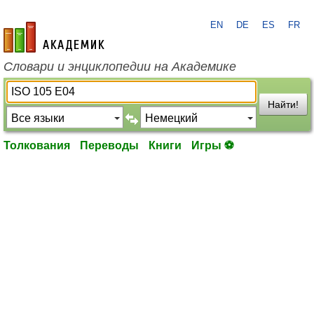
EN
DE
ES
FR
academic.ru
Словари и энциклопедии на Академике
Найти!
Толкования
Переводы
Книги
Игры ⚽