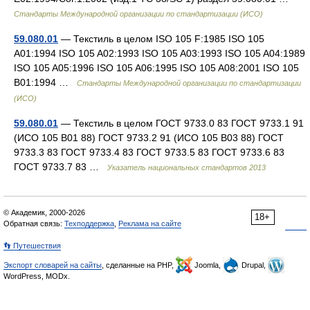
Стандарты Международной организации по стандартизации (ИСО)
59.080.01
— Текстиль в целом ISO 105 F:1985 ISO 105
A01:1994 ISO 105 A02:1993 ISO 105 A03:1993 ISO 105 A04:1989
ISO 105 A05:1996 ISO 105 A06:1995 ISO 105 A08:2001 ISO 105
B01:1994 …
Стандарты Международной организации по стандартизации
(ИСО)
59.080.01
— Текстиль в целом ГОСТ 9733.0 83 ГОСТ 9733.1 91
(ИСО 105 B01 88) ГОСТ 9733.2 91 (ИСО 105 B03 88) ГОСТ
9733.3 83 ГОСТ 9733.4 83 ГОСТ 9733.5 83 ГОСТ 9733.6 83
ГОСТ 9733.7 83 …
Указатель национальных стандартов 2013
© Академик, 2000-2026
18+
Обратная связь:
Техподдержка
,
Реклама на сайте
👣 Путешествия
Экспорт словарей на сайты
, сделанные на PHP,
Joomla,
Drupal,
WordPress, MODx.