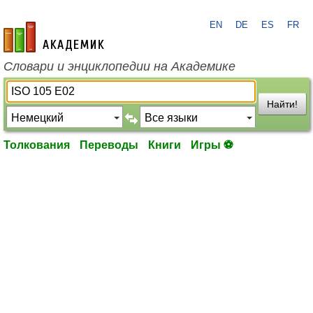
EN
DE
ES
FR
academic.ru
Словари и энциклопедии на Академике
Найти!
Толкования
Переводы
Книги
Игры ⚽