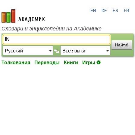
EN
DE
ES
FR
academic.ru
Словари и энциклопедии на Академике
Найти!
Толкования
Переводы
Книги
Игры ⚽