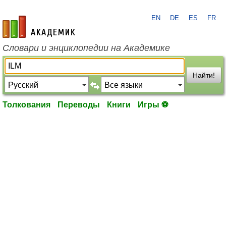
EN
DE
ES
FR
academic.ru
Словари и энциклопедии на Академике
Найти!
Толкования
Переводы
Книги
Игры ⚽