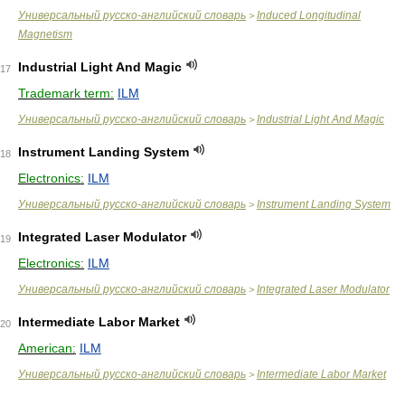
Универсальный русско-английский словарь
Induced Longitudinal
>
Magnetism
Industrial Light And Magic
17
Trademark term:
ILM
Универсальный русско-английский словарь
Industrial Light And Magic
>
Instrument Landing System
18
Electronics:
ILM
Универсальный русско-английский словарь
Instrument Landing System
>
Integrated Laser Modulator
19
Electronics:
ILM
Универсальный русско-английский словарь
Integrated Laser Modulator
>
Intermediate Labor Market
20
American:
ILM
Универсальный русско-английский словарь
Intermediate Labor Market
>