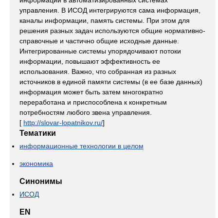
информации в автоматизированных системах
управления. В ИСОД интегрируются сама информация,
каналы информации, память системы. При этом для
решения разных задач используются общие нормативно-
справочные и частично общие исходные данные.
Интегрированные системы упорядочивают потоки
информации, повышают эффективность ее
использования. Важно, что собранная из разных
источников в единой памяти системы (в ее базе данных)
информация может быть затем многократно
переработана и приспособлена к конкретным
потребностям любого звена управления.
[
http://slovar-lopatnikov.ru/
]
Тематики
информационные технологии в целом
экономика
Синонимы
ИСОД
EN