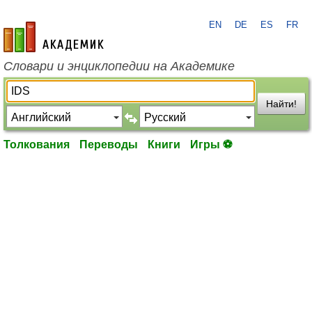
EN
DE
ES
FR
academic.ru
Словари и энциклопедии на Академике
Найти!
Толкования
Переводы
Книги
Игры ⚽