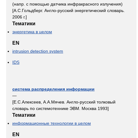
(напр. с помощью датчика инфракрасного излучения)
[А.С.Гольдберг. Англо-русский энергетический словарь.
2006 г.]
Тематики
энергетика в целом
EN
intrusion detection system
IDS
система распределения информации
—
[Е.С.Алексеев, А.А.Мячев. Англо-русский толковый
словарь по системотехнике ЭВМ. Москва 1993]
Тематики
информационные технологии в целом
EN