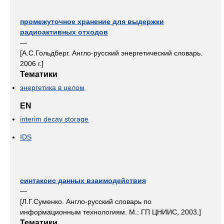
промежуточное хранение для выдержки
радиоактивных отходов
—
[А.С.Гольдберг. Англо-русский энергетический словарь.
2006 г.]
Тематики
энергетика в целом
EN
interim decay storage
IDS
синтаксис данных взаимодействия
—
[Л.Г.Суменко. Англо-русский словарь по
информационным технологиям. М.: ГП ЦНИИС, 2003.]
Тематики