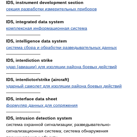
IDS, instrument development section
секция разработки измерительных приборов
————————
IDS, integrated data system
комплексная информационная система
————————
IDS, intelligence data system
система сбора и обработки разведывательных данных
————————
IDS, interdiction strike
удар (авиации) для изоляции района боевых действий
————————
IDS, interdictor/strike (aircraft)
ударный самолет для изоляции района боевых действий
————————
IDS, interface data sheet
формуляр данных для сопряжения
————————
IDS, intrusion detection system
система охранной сигнализации; разведывательно-
сигнализационная система; система обнаружения