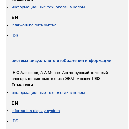
информационные технологии в целом
EN
interworking data syntax
IDS
система визуального отображения информации
—
[Е.С.Алексеев, А.А.Мячев. Англо-русский толковый
словарь по системотехнике ЭВМ. Москва 1993]
Тематики
информационные технологии в целом
EN
information display system
IDS