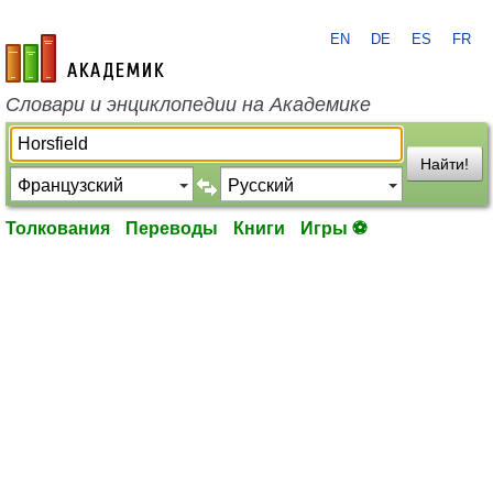
EN
DE
ES
FR
academic.ru
Словари и энциклопедии на Академике
Найти!
Толкования
Переводы
Книги
Игры ⚽