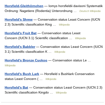
Horsfield-Gleithörnchen
— Iomys horsfieldii davisoni Systematik
Ordnung: Nagetiere (Rodentia) Unterordnung …
Deutsch Wikipedia
Horsfield's Shrew
— Conservation status Least Concern (IUCN
2.3) Scientific classification King …
Wikipedia
Horsfield's Fruit Bat
— Conservation status Least
Concern (IUCN 3.1) Scientific classification …
Wikipedia
Horsfield's Babbler
— Conservation status Least Concern (IUCN
3.1) Scientific classification K …
Wikipedia
Horsfield's Bronze Cuckoo
— Conservation status Le …
Wikipedia
Horsfield's Bush Lark
— Horsfield s Bushlark Conservation
status Least Concern ( …
Wikipedia
Horsfield's Bat
— Conservation status Least Concern (IUCN 2.3)
Scientific classification Kingdo …
Wikipedia