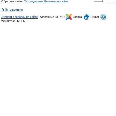
Обратная связь:
Техподдержка
,
Реклама на сайте
👣 Путешествия
Экспорт словарей на сайты
, сделанные на PHP,
Joomla,
Drupal,
WordPress, MODx.