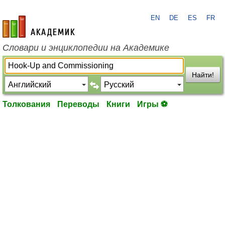
EN
DE
ES
FR
academic.ru
Словари и энциклопедии на Академике
Найти!
Толкования
Переводы
Книги
Игры ⚽