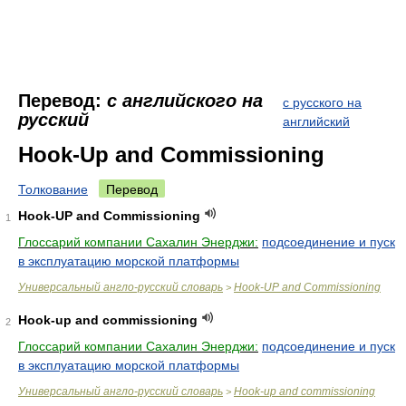
Перевод:
с английского на
с русского на
русский
английский
Hook-Up and Commissioning
Толкование
Перевод
Hook-UP and Commissioning
1
Глоссарий компании Сахалин Энерджи:
подсоединение и пуск
в эксплуатацию морской платформы
Универсальный англо-русский словарь
Hook-UP and Commissioning
>
Hook-up and commissioning
2
Глоссарий компании Сахалин Энерджи:
подсоединение и пуск
в эксплуатацию морской платформы
Универсальный англо-русский словарь
Hook-up and commissioning
>