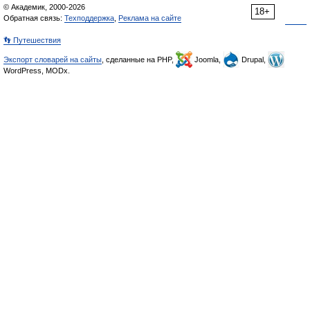
© Академик, 2000-2026
18+
Обратная связь:
Техподдержка
,
Реклама на сайте
👣 Путешествия
Экспорт словарей на сайты
, сделанные на PHP,
Joomla,
Drupal,
WordPress, MODx.