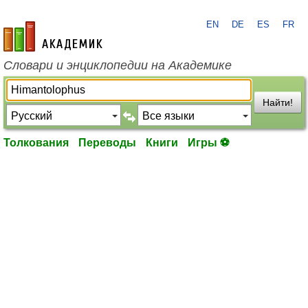
EN
DE
ES
FR
academic.ru
Словари и энциклопедии на Академике
Найти!
Толкования
Переводы
Книги
Игры ⚽