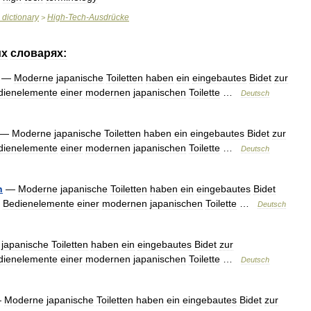
dictionary
High
-
Tech
-
Ausdrücke
>
их
словарях:
—
Moderne
japanische
Toiletten
haben
ein
eingebautes
Bidet
zur
dienelemente
einer
modernen
japanischen
Toilette
…
Deutsch
—
Moderne
japanische
Toiletten
haben
ein
eingebautes
Bidet
zur
dienelemente
einer
modernen
japanischen
Toilette
…
Deutsch
n
—
Moderne
japanische
Toiletten
haben
ein
eingebautes
Bidet
Bedienelemente
einer
modernen
japanischen
Toilette
…
Deutsch
japanische
Toiletten
haben
ein
eingebautes
Bidet
zur
dienelemente
einer
modernen
japanischen
Toilette
…
Deutsch
—
Moderne
japanische
Toiletten
haben
ein
eingebautes
Bidet
zur