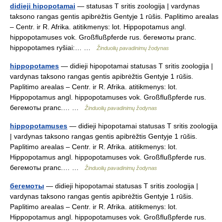
didieji hipopotamai
— statusas T sritis zoologija | vardynas
taksono rangas gentis apibrėžtis Gentyje 1 rūšis. Paplitimo arealas
– Centr. ir R. Afrika. atitikmenys: lot. Hippopotamus angl.
hippopotamuses vok. Großflußpferde rus. бегемоты pranc.
hippopotames ryšiai:… …
Žinduolių pavadinimų žodynas
hippopotames
— didieji hipopotamai statusas T sritis zoologija |
vardynas taksono rangas gentis apibrėžtis Gentyje 1 rūšis.
Paplitimo arealas – Centr. ir R. Afrika. atitikmenys: lot.
Hippopotamus angl. hippopotamuses vok. Großflußpferde rus.
бегемоты pranc.… …
Žinduolių pavadinimų žodynas
hippopotamuses
— didieji hipopotamai statusas T sritis zoologija
| vardynas taksono rangas gentis apibrėžtis Gentyje 1 rūšis.
Paplitimo arealas – Centr. ir R. Afrika. atitikmenys: lot.
Hippopotamus angl. hippopotamuses vok. Großflußpferde rus.
бегемоты pranc.… …
Žinduolių pavadinimų žodynas
бегемоты
— didieji hipopotamai statusas T sritis zoologija |
vardynas taksono rangas gentis apibrėžtis Gentyje 1 rūšis.
Paplitimo arealas – Centr. ir R. Afrika. atitikmenys: lot.
Hippopotamus angl. hippopotamuses vok. Großflußpferde rus.