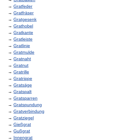
→
Gratfeder
→
Gratfräser
→
Gratgesenk
→
Grathobel
→
Gratkante
→
Gratleiste
→
Gratlinie
→
Gratmulde
→
Gratnaht
→
Gratnut
→
Gratrille
→
Gratrippe
→
Gratsäge
→
Gratspalt
→
Gratsparren
→
Gratspundung
→
Gratverbindung
→
Gratziegel
→
Gießgrat
→
Gußgrat
→
Innengrat