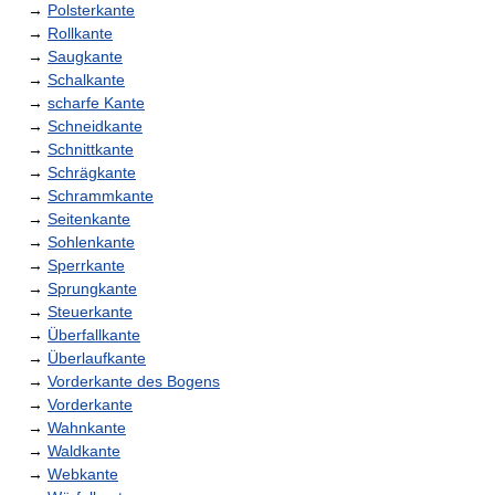
→
Polsterkante
→
Rollkante
→
Saugkante
→
Schalkante
→
scharfe Kante
→
Schneidkante
→
Schnittkante
→
Schrägkante
→
Schrammkante
→
Seitenkante
→
Sohlenkante
→
Sperrkante
→
Sprungkante
→
Steuerkante
→
Überfallkante
→
Überlaufkante
→
Vorderkante des Bogens
→
Vorderkante
→
Wahnkante
→
Waldkante
→
Webkante