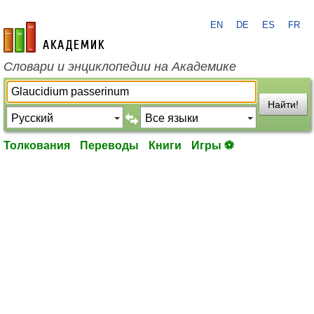
EN
DE
ES
FR
academic.ru
Словари и энциклопедии на Академике
Найти!
Толкования
Переводы
Книги
Игры ⚽