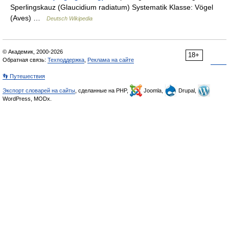
Sperlingskauz (Glaucidium radiatum) Systematik Klasse: Vögel
(Aves) …
Deutsch Wikipedia
© Академик, 2000-2026
18+
Обратная связь:
Техподдержка
,
Реклама на сайте
👣 Путешествия
Экспорт словарей на сайты
, сделанные на PHP,
Joomla,
Drupal,
WordPress, MODx.