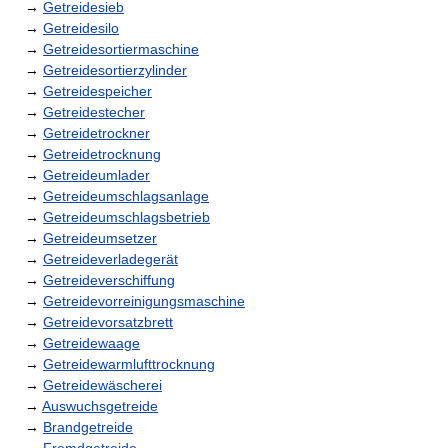
→
Getreidesieb
→
Getreidesilo
→
Getreidesortiermaschine
→
Getreidesortierzylinder
→
Getreidespeicher
→
Getreidestecher
→
Getreidetrockner
→
Getreidetrocknung
→
Getreideumlader
→
Getreideumschlagsanlage
→
Getreideumschlagsbetrieb
→
Getreideumsetzer
→
Getreideverladegerät
→
Getreideverschiffung
→
Getreidevorreinigungsmaschine
→
Getreidevorsatzbrett
→
Getreidewaage
→
Getreidewarmlufttrocknung
→
Getreidewäscherei
→
Auswuchsgetreide
→
Brandgetreide