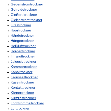
→
Gegenstromtrockner
→
Getreidetrockner
→
Gießereitrockner
→
Gleichstromtrockner
→
Grastrockner
→
Haartrockner
→
Händetrockner
→
Hängetrockner
→
Heißlufttrockner
→
Hordentrockner
→
Infrarottrockner
→
Jalousietrockner
→
Kammertrockner
→
Kanaltrockner
→
Karusselltrockner
→
Kaseintrockner
→
Kontakttrockner
→
Körnertrockner
→
Kurzzeittrockner
→
Lochtrommeltrockner
→
Lufttrockner