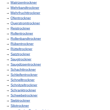
→
Matrizentrockner
→
Mehrbandtrockner
→
Mehrfruchttrockner
→
Ofentrockner
→
Querstromtrockner
→
Reistrockner
→
Rollentrockner
→
Rollenbandtrockner
→
Rübentrockner
→
Rütteltrockner
→
Satztrockner
→
Saugtrockner
→
Saugdüsentrockner
→
Schachttrockner
→
Schleifentrockner
→
Schnelltrockner
→
Schnitzeltrockner
→
Schranktrockner
→
Schwebetrockner
→
Siebtrockner
→
Silotrockner