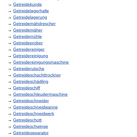
→
Getreidekunde
→
Getreidelagerhalle
→
Getreidelagerung
→
Getreidemähdrescher
→
Getreidemäher
→
Getreidemühle
→
Getreideprober
→
Getreidereiniger
→
Getreidereinigung
→
Getreidereinigungsmaschine
→
Getreiderutsche
→
Getreideschachttrockner
→
Getreideschädling
→
Getreideschiff
→
Getreideschleudermaschine
→
Getreideschneider
→
Getreideschneidwanne
→
Getreideschneidwerk
→
Getreideschott
→
Getreideschwinge
→
Getreideseparator