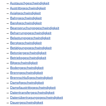
→
Austauschgeschwindigkeit
→
Austrittsgeschwindigkeit
→
Axialgeschwindigkeit
→
Bahngeschwindigkeit
→
Bandgeschwindigkeit
→
Beanspruchungsgeschwindigkeit
→
Beharrungsgeschwindigkeit
→
Belastungsgeschwindigkeit
→
Berstgeschwindigkeit
→
Betätigungsgeschwindigkeit
→
Betoniergeschwindigkeit
→
Betriebsgeschwindigkeit
→
Bitgeschwindigkeit
→
Bodengeschwindigkeit
→
Brenngeschwindigkeit
→
Brennschlußgeschwindigkeit
→
Dampfgeschwindigkeit
→
Dampfaustrittsgeschwindigkeit
→
Datentransfergeschwindigkeit
→
Datenübertragungsgeschwindigkeit
→
Dauergeschwindigkeit