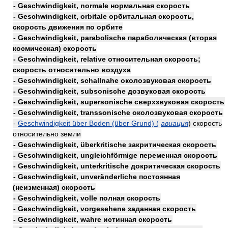
- Geschwindigkeit, normale нормальная скорость
- Geschwindigkeit, orbitale орбитальная скорость,
скорость движения по орбите
- Geschwindigkeit, parabolische параболическая (вторая
космическая) скорость
- Geschwindigkeit, relative относительная скорость;
скорость относительно воздуха
- Geschwindigkeit, schallnahe околозвуковая скорость
- Geschwindigkeit, subsonische дозвуковая скорость
- Geschwindigkeit, supersonische сверхзвуковая скорость
- Geschwindigkeit, transsonische околозвуковая скорость
-
Geschwindigkeit über Boden (über Grund) (
авиация
) скорость
относительно земли
- Geschwindigkeit, überkritische закритическая скорость
- Geschwindigkeit, ungleichförmige переменная скорость
- Geschwindigkeit, unterkritische докритическая скорость
- Geschwindigkeit, unveränderliche постоянная
(неизменная) скорость
- Geschwindigkeit, volle полная скорость
- Geschwindigkeit, vorgesehene заданная скорость
- Geschwindigkeit, wahre истинная скорость