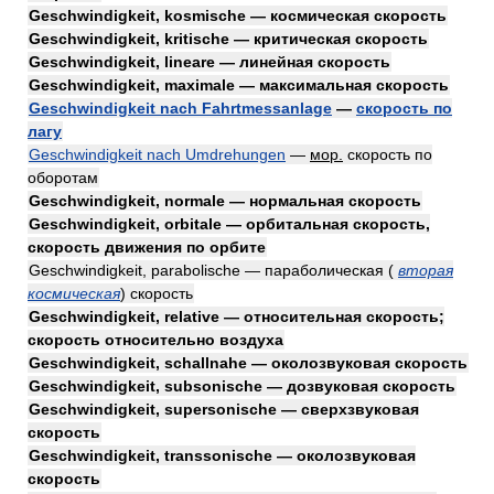
Geschwindigkeit, kosmische — космическая скорость
Geschwindigkeit, kritische — критическая скорость
Geschwindigkeit, lineare — линейная скорость
Geschwindigkeit, maximale — максимальная скорость
Geschwindigkeit nach Fahrtmessanlage
—
скорость по
лагу
Geschwindigkeit nach Umdrehungen
—
мор.
скорость по
оборотам
Geschwindigkeit, normale — нормальная скорость
Geschwindigkeit, orbitale — орбитальная скорость,
скорость движения по орбите
Geschwindigkeit, parabolische — параболическая
(
вторая
космическая
)
скорость
Geschwindigkeit, relative — относительная скорость;
скорость относительно воздуха
Geschwindigkeit, schallnahe — околозвуковая скорость
Geschwindigkeit, subsonische — дозвуковая скорость
Geschwindigkeit, supersonische — сверхзвуковая
скорость
Geschwindigkeit, transsonische — околозвуковая
скорость