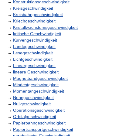
→
Konstruktionsgeschwindigkeit
→
Kreisgeschwindigkeit
→
Kreisbahngeschwindigkeit
→
Kriechgeschwindigkeit
→
Kristallwachstumsgeschwindigkeit
→
kritische Geschwindigkeit
→
Kurvengeschwindigkeit
→
Landegeschwindigkeit
→
Lesegeschwindigkeit
→
Lichtgeschwindigkeit
→
Lineargeschwindigkeit
→
lineare Geschwindigkeit
→
Magnetbandgeschwindigkeit
→
Mindestgeschwindigkeit
→
Momentangeschwindigkeit
→
Nenngeschwindigkeit
→
Nullgeschwindigkeit
→
Operationsgeschwindigkeit
→
Orbitalgeschwindigkeit
→
Papierbahngeschwindigkeit
→
Papiertransportgeschwindigkeit
→
parabolische Geschwindigkeit