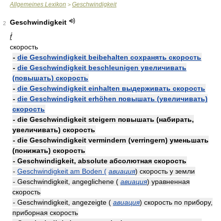
Allgemeines Lexikon
Geschwindigkeit
>
Geschwindigkeit
2
f́
скорость
-
die Geschwindigkeit beibehalten сохранять скорость
-
die Geschwindigkeit beschleunigen увеличивать
(повышать) скорость
-
die Geschwindigkeit einhalten выдерживать скорость
-
die Geschwindigkeit erhöhen повышать (увеличивать)
скорость
- die Geschwindigkeit steigern повышать (набирать,
увеличивать) скорость
- die Geschwindigkeit vermindern (verringern) уменьшать
(понижать) скорость
- Geschwindigkeit, absolute абсолютная скорость
-
Geschwindigkeit am Boden (
авиация
) скорость у земли
- Geschwindigkeit, angeglichene (
авиация
) уравненная
скорость
- Geschwindigkeit, angezeigte (
авиация
) скорость по прибору,
приборная скорость