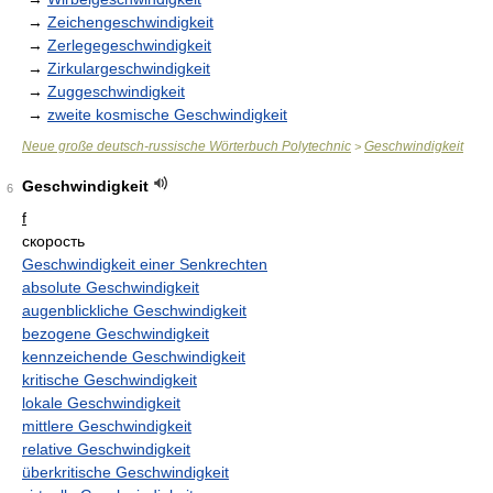
→
Zeichengeschwindigkeit
→
Zerlegegeschwindigkeit
→
Zirkulargeschwindigkeit
→
Zuggeschwindigkeit
→
zweite kosmische Geschwindigkeit
Neue große deutsch-russische Wörterbuch Polytechnic
Geschwindigkeit
>
Geschwindigkeit
6
f
скорость
Geschwindigkeit einer Senkrechten
absolute Geschwindigkeit
augenblickliche Geschwindigkeit
bezogene Geschwindigkeit
kennzeichende Geschwindigkeit
kritische Geschwindigkeit
lokale Geschwindigkeit
mittlere Geschwindigkeit
relative Geschwindigkeit
überkritische Geschwindigkeit