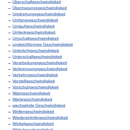
→
Überschallgeschwindigkeit
→
Übertragungsgeschwindigkeit
→
Umdrehungsgeschwindigkeit
→
Umfangsgeschwindigkeit
→
Umlaufgeschwindigkeit
→
Umlenkgeschwindigkeit
→
Umschaltgeschwindigkeit
→
ungleichförmige Geschwindigkeit
→
Unterlichtgeschwindigkeit
→
Unterschallgeschwindigkeit
→
Verarbeitungsgeschwindigkeit
→
Verbrennungsgeschwindigkeit
→
Verkehrsgeschwindigkeit
→
Verstellgeschwindigkeit
→
Vorschubgeschwindigkeit
→
Walzgeschwindigkeit
→
Wartegeschwindigkeit
→
wechselnde Geschwindigkeit
→
Wellengeschwindigkeit
→
Wiedereintrittsgeschwindigkeit
→
Winkelgeschwindigkeit
→
Wirbelgeschwindigkeit