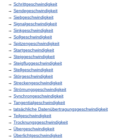
→
Schrittgeschwindigkeit
→
Sendegeschwindigkeit
→
Siebgeschwindigkeit
→
Signalgeschwindigkeit
→
Sinkgeschwindigkeit
→
Sollgeschwindigkeit
→
Spitzengeschwindigkeit
→
Startgeschwindigkeit
→
Steiggeschwindigkeit
→
Steigfluggeschwindigkeit
→
Stellgeschwindigkeit
→
Störgeschwindigkeit
→
Streckengeschwindigkeit
→
Strömungsgeschwindigkeit
→
Synchrongeschwindigkeit
→
Tangentialgeschwindigkeit
→
tatsächliche Datenübertragungsgeschwindigkeit
→
Teilgeschwindigkeit
→
Trocknungsgeschwindigkeit
→
Übergeschwindigkeit
→
Überlichtgeschwindigkeit