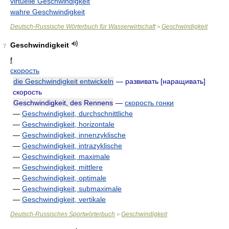
virtuelle Geschwindigkeit
wahre Geschwindigkeit
Deutsch-Russische Wörterbuch für Wasserwirtschaft
Geschwindigkeit
>
Geschwindigkeit
7
f
скорость
die Geschwindigkeit entwickeln
— развивать [наращивать]
скорость
Geschwindigkeit, des Rennens
—
скорость гонки
—
Geschwindigkeit, durchschnittliche
—
Geschwindigkeit, horizontale
—
Geschwindigkeit, innenzyklische
—
Geschwindigkeit, intrazyklische
—
Geschwindigkeit, maximale
—
Geschwindigkeit, mittlere
—
Geschwindigkeit, optimale
—
Geschwindigkeit, submaximale
—
Geschwindigkeit, vertikale
Deutsch-Russisches Sportwörterbuch
Geschwindigkeit
>