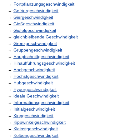
→
Fortpflanzungsgeschwindigkeit
→
Gefriergeschwindigkeit
→
Giergeschwindigkeit
→
Gießgeschwindigkeit
→
Gipfelgeschwindigkeit
→
gleichbleibende Geschwindigkeit
→
Grenzgeschwindigkeit
→
Gruppengeschwindigkeit
→
Hauptschnittgeschwindigkeit
→
Hinaufführungsgeschwindigkeit
→
Hochgeschwindigkeit
→
Höchstgeschwindigkeit
→
Hubgeschwindigkeit
→
Hypergeschwindigkeit
→
ideale Geschwindigkeit
→
Informationsgeschwindigkeit
→
Initialgeschwindigkeit
→
Kippgeschwindigkeit
→
Kippwinkelgeschwindigkeit
→
Kleinstgeschwindigkeit
→
Kolbengeschwindigkeit