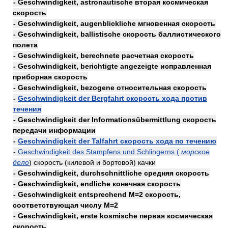
- Geschwindigkeit, astronautische вторая космическая
скорость
- Geschwindigkeit, augenblickliche мгновенная скорость
- Geschwindigkeit, ballistische скорость баллистического
полета
- Geschwindigkeit, berechnete расчетная скорость
- Geschwindigkeit, berichtigte angezeigte исправленная
приборная скорость
- Geschwindigkeit, bezogene относительная скорость
-
Geschwindigkeit der Bergfahrt скорость хода против
течения
- Geschwindigkeit der Informationsübermittlung скорость
передачи информации
-
Geschwindigkeit der Talfahrt скорость хода по течению
-
Geschwindigkeit des Stampfens und Schlingerns (
морское
дело
) скорость (килевой и бортовой) качки
- Geschwindigkeit, durchschnittliche средняя скорость
- Geschwindigkeit, endliche конечная скорость
- Geschwindigkeit entsprechend M=2 скорость,
соответствующая числу М=2
- Geschwindigkeit, erste kosmische первая космическая
скорость