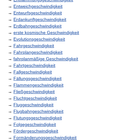
→
Entweichgeschwindigkeit
→
Entwurfsgeschwindigkeit
→
Erdankunftgeschwindigkeit
→
Erdbahngeschwindigkeit
→
erste kosmische Geschwindigkeit
→
Evolutionsgeschwindigkeit
→
Fahrgeschwindigkeit
→
Fahrplangeschwindigkeit
→
fahrplanmäßige Geschwindigkeit
→
Fahrtgeschwindigkeit
→
Fallgeschwindigkeit
→
Fällungsgeschwindigkeit
→
Flammengeschwindigkeit
→
Fließgeschwindigkeit
→
Fluchtgeschwindigkeit
→
Fluggeschwindigkeit
→
Flugbahngeschwindigkeit
→
Flutungsgeschwindigkeit
→
Folgegeschwindigkeit
→
Fördergeschwindigkeit
→
Formänderungsgeschwindigkeit