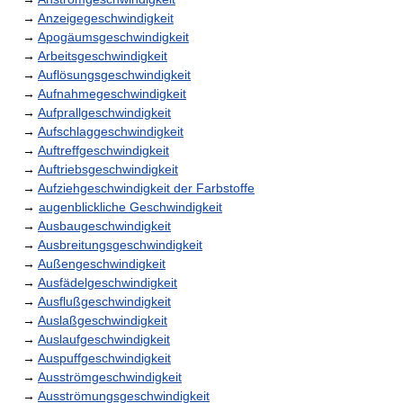
→
Anzeigegeschwindigkeit
→
Apogäumsgeschwindigkeit
→
Arbeitsgeschwindigkeit
→
Auflösungsgeschwindigkeit
→
Aufnahmegeschwindigkeit
→
Aufprallgeschwindigkeit
→
Aufschlaggeschwindigkeit
→
Auftreffgeschwindigkeit
→
Auftriebsgeschwindigkeit
→
Aufziehgeschwindigkeit der Farbstoffe
→
augenblickliche Geschwindigkeit
→
Ausbaugeschwindigkeit
→
Ausbreitungsgeschwindigkeit
→
Außengeschwindigkeit
→
Ausfädelgeschwindigkeit
→
Ausflußgeschwindigkeit
→
Auslaßgeschwindigkeit
→
Auslaufgeschwindigkeit
→
Auspuffgeschwindigkeit
→
Ausströmgeschwindigkeit
→
Ausströmungsgeschwindigkeit