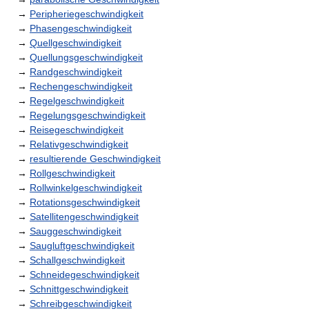
→
Peripheriegeschwindigkeit
→
Phasengeschwindigkeit
→
Quellgeschwindigkeit
→
Quellungsgeschwindigkeit
→
Randgeschwindigkeit
→
Rechengeschwindigkeit
→
Regelgeschwindigkeit
→
Regelungsgeschwindigkeit
→
Reisegeschwindigkeit
→
Relativgeschwindigkeit
→
resultierende Geschwindigkeit
→
Rollgeschwindigkeit
→
Rollwinkelgeschwindigkeit
→
Rotationsgeschwindigkeit
→
Satellitengeschwindigkeit
→
Sauggeschwindigkeit
→
Saugluftgeschwindigkeit
→
Schallgeschwindigkeit
→
Schneidegeschwindigkeit
→
Schnittgeschwindigkeit
→
Schreibgeschwindigkeit