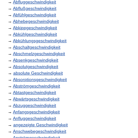
→
Abfluggeschwindigkeit
→
Abflußgeschwindigkeit
→
Abfühlgeschwindigkeit
→
Abhebegeschwindigkeit
→
Abkippgeschwindigkeit
→
Abkühlgeschwindigkeit
→
Abkühlungsgeschwindigkeit
→
Abschaltgeschwindigkeit
→
Abschmelzgeschwindigkeit
→
Absenkgeschwindigkeit
→
Absolutgeschwindigkeit
→
absolute Geschwindigkeit
→
Absorptionsgeschwindigkeit
→
Abströmgeschwindigkeit
→
Abtastgeschwindigkeit
→
Abwärtsgeschwindigkeit
→
Abzuggeschwindigkeit
→
Anfangsgeschwindigkeit
→
Anfluggeschwindigkeit
→
angezeigte Geschwindigkeit
→
Anschwebegeschwindigkeit
→
Anströmgeschwindigkeit