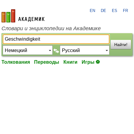
EN
DE
ES
FR
academic.ru
Словари и энциклопедии на Академике
Найти!
Толкования
Переводы
Книги
Игры ⚽