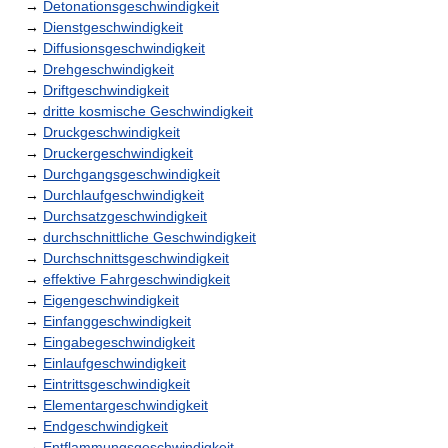
→
Detonationsgeschwindigkeit
→
Dienstgeschwindigkeit
→
Diffusionsgeschwindigkeit
→
Drehgeschwindigkeit
→
Driftgeschwindigkeit
→
dritte kosmische Geschwindigkeit
→
Druckgeschwindigkeit
→
Druckergeschwindigkeit
→
Durchgangsgeschwindigkeit
→
Durchlaufgeschwindigkeit
→
Durchsatzgeschwindigkeit
→
durchschnittliche Geschwindigkeit
→
Durchschnittsgeschwindigkeit
→
effektive Fahrgeschwindigkeit
→
Eigengeschwindigkeit
→
Einfanggeschwindigkeit
→
Eingabegeschwindigkeit
→
Einlaufgeschwindigkeit
→
Eintrittsgeschwindigkeit
→
Elementargeschwindigkeit
→
Endgeschwindigkeit
→
Entflammungsgeschwindigkeit