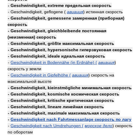
- Geschwindigkeit, extreme предельная скорость
- Geschwindigkeit, geflogene (
авиация
) истинная скорость
- Geschwindigkeit, gemessene замеренная (приборная)
скорость
- Geschwindigkeit, gleichbleibende постоянная
(неизменная) скорость
- Geschwindigkeit, größte максимальная скорость
- Geschwindigkeit, hypersonische гиперзвуковая скорость
- Geschwindigkeit, ideale идеальная скорость
-
Geschwindigkeit in Bodennähe (in Erdnähe) (
авиация
)
скорость у земли
-
Geschwindigkeit in Gipfelhöhe (
авиация
) скорость на
максимальной высоте
- Geschwindigkeit, kieinstmögliche минимальная скорость
- Geschwindigkeit, kosmische космическая скорость
- Geschwindigkeit, kritische критическая скорость
- Geschwindigkeit, lineare линейная скорость
- Geschwindigkeit, maximale максимальная скорость
-
Geschwindigkeit nach Fahrtmessanlage скорость по лагу
-
Geschwindigkeit nach Umdrehungen (
морское дело
) скорость
по оборотам