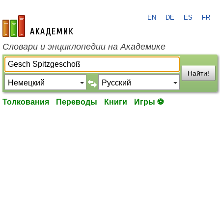
EN
DE
ES
FR
academic.ru
Словари и энциклопедии на Академике
Найти!
Толкования
Переводы
Книги
Игры ⚽