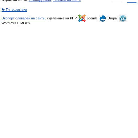
👣 Путешествия
Экспорт словарей на сайты
, сделанные на PHP,
Joomla,
Drupal,
WordPress, MODx.