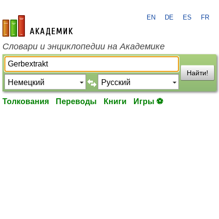
EN
DE
ES
FR
academic.ru
Словари и энциклопедии на Академике
Найти!
Толкования
Переводы
Книги
Игры ⚽