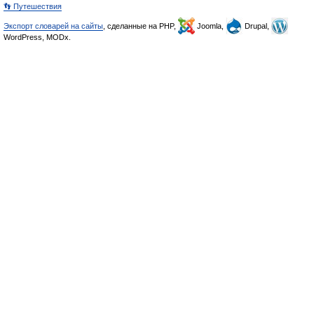
👣 Путешествия
Экспорт словарей на сайты
, сделанные на PHP,
Joomla,
Drupal,
WordPress, MODx.