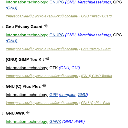
Information technology:
GNUPG
(GNU, Verschluesselung)
, GPG
(GNU)
Универсальный русско-английский словарь
GNU Privacy Guard
>
Gnu Privacy Guard
4
Information technology:
GNUPG
(GNU, Verschluesselung)
, GPG
(GNU)
Универсальный русско-английский словарь
Gnu Privacy Guard
>
(GNU) GIMP ToolKit
5
Information technology:
GTK
(GNU, GUI)
Универсальный русско-английский словарь
(GNU) GIMP ToolKit
>
GNU (C) Plus Plus
6
Information technology:
GPP
(
compiler
,
GNU
)
Универсальный русско-английский словарь
GNU (C) Plus Plus
>
GNU AWK
7
Information technology:
GAWK
(GNU, AWK)