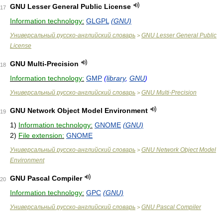
GNU Lesser General Public License
17
Information technology:
GLGPL
(GNU)
Универсальный русско-английский словарь
GNU Lesser General Public
>
License
GNU Multi-Precision
18
Information technology:
GMP
(
library
,
GNU
)
Универсальный русско-английский словарь
GNU Multi-Precision
>
GNU Network Object Model Environment
19
1)
Information technology:
GNOME
(GNU)
2)
File extension:
GNOME
Универсальный русско-английский словарь
GNU Network Object Model
>
Environment
GNU Pascal Compiler
20
Information technology:
GPC
(GNU)
Универсальный русско-английский словарь
GNU Pascal Compiler
>