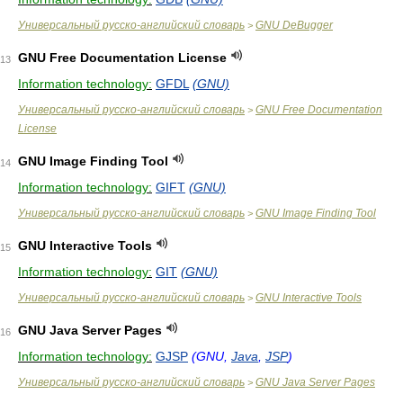
Универсальный русско-английский словарь
GNU DeBugger
>
GNU Free Documentation License
13
Information technology:
GFDL
(GNU)
Универсальный русско-английский словарь
GNU Free Documentation
>
License
GNU Image Finding Tool
14
Information technology:
GIFT
(GNU)
Универсальный русско-английский словарь
GNU Image Finding Tool
>
GNU Interactive Tools
15
Information technology:
GIT
(GNU)
Универсальный русско-английский словарь
GNU Interactive Tools
>
GNU Java Server Pages
16
Information technology:
GJSP
(GNU,
Java
,
JSP
)
Универсальный русско-английский словарь
GNU Java Server Pages
>