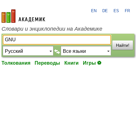
EN
DE
ES
FR
academic.ru
Словари и энциклопедии на Академике
Найти!
Толкования
Переводы
Книги
Игры ⚽