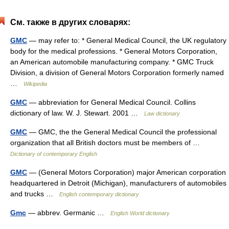
См. также в других словарях:
GMC
— may refer to: * General Medical Council, the UK regulatory
body for the medical professions. * General Motors Corporation,
an American automobile manufacturing company. * GMC Truck
Division, a division of General Motors Corporation formerly named
…
Wikipedia
GMC
— abbreviation for General Medical Council. Collins
dictionary of law. W. J. Stewart. 2001 …
Law dictionary
GMC
— GMC, the the General Medical Council the professional
organization that all British doctors must be members of …
Dictionary of contemporary English
GMC
— (General Motors Corporation) major American corporation
headquartered in Detroit (Michigan), manufacturers of automobiles
and trucks …
English contemporary dictionary
Gmc
— abbrev. Germanic …
English World dictionary