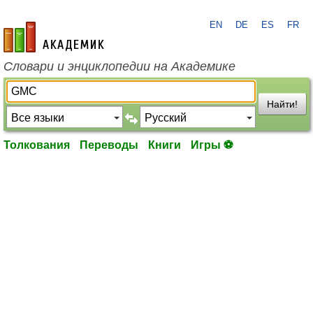
EN
DE
ES
FR
academic.ru
Словари и энциклопедии на Академике
Найти!
Толкования
Переводы
Книги
Игры ⚽