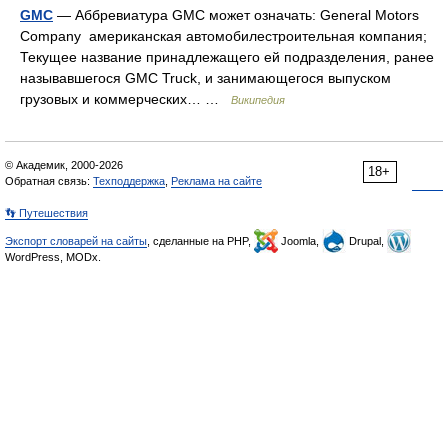
GMC
— Аббревиатура GMC может означать: General Motors
Company американская автомобилестроительная компания;
Текущее название принадлежащего ей подразделения, ранее
называвшегося GMC Truck, и занимающегося выпуском
грузовых и коммерческих… …
Википедия
© Академик, 2000-2026
18+
Обратная связь:
Техподдержка
,
Реклама на сайте
👣 Путешествия
Экспорт словарей на сайты
, сделанные на PHP,
Joomla,
Drupal,
WordPress, MODx.