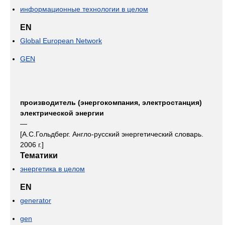
информационные технологии в целом
EN
Global European Network
GEN
производитель (энергокомпания, электростанция)
электрической энергии
—
[А.С.Гольдберг. Англо-русский энергетический словарь.
2006 г.]
Тематики
энергетика в целом
EN
generator
gen