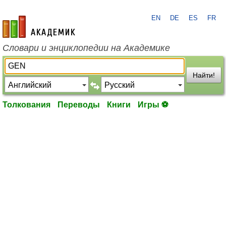
EN
DE
ES
FR
academic.ru
Словари и энциклопедии на Академике
Найти!
Толкования
Переводы
Книги
Игры ⚽