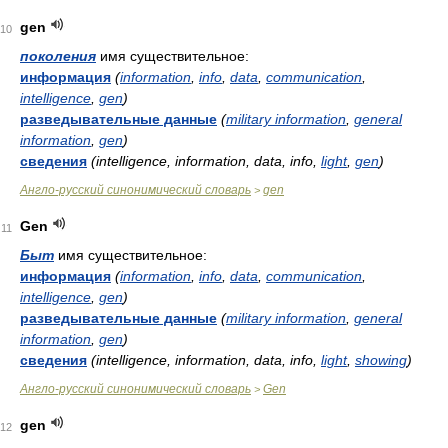
gen
10
поколения
имя существительное:
информация
(
information
,
info
,
data
,
communication
,
intelligence
,
gen
)
разведывательные данные
(
military information
,
general
information
,
gen
)
сведения
(intelligence, information, data, info,
light
,
gen
)
Англо-русский синонимический словарь
gen
>
Gen
11
Быт
имя существительное:
информация
(
information
,
info
,
data
,
communication
,
intelligence
,
gen
)
разведывательные данные
(
military information
,
general
information
,
gen
)
сведения
(intelligence, information, data, info,
light
,
showing
)
Англо-русский синонимический словарь
Gen
>
gen
12