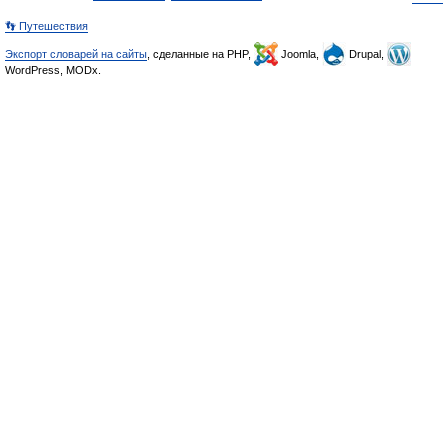
👣 Путешествия
Экспорт словарей на сайты
, сделанные на PHP,
Joomla,
Drupal,
WordPress, MODx.