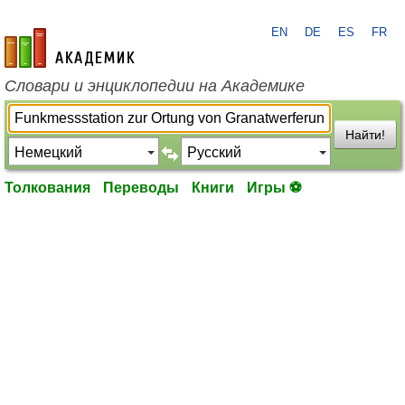
EN
DE
ES
FR
academic.ru
Словари и энциклопедии на Академике
Найти!
Толкования
Переводы
Книги
Игры ⚽