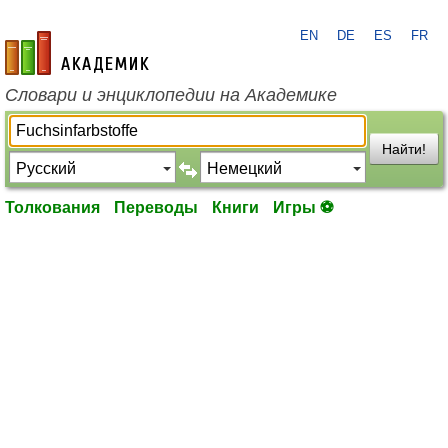
EN
DE
ES
FR
academic.ru
Словари и энциклопедии на Академике
Найти!
Толкования
Переводы
Книги
Игры ⚽