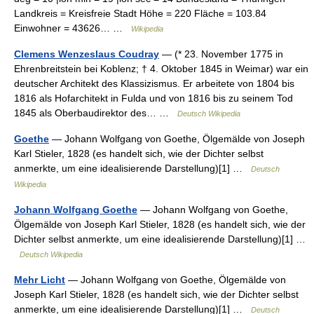
Landkreis = Kreisfreie Stadt Höhe = 220 Fläche = 103.84
Einwohner = 43626… …
Wikipedia
Clemens Wenzeslaus Coudray
— (* 23. November 1775 in
Ehrenbreitstein bei Koblenz; † 4. Oktober 1845 in Weimar) war ein
deutscher Architekt des Klassizismus. Er arbeitete von 1804 bis
1816 als Hofarchitekt in Fulda und von 1816 bis zu seinem Tod
1845 als Oberbaudirektor des… …
Deutsch Wikipedia
Goethe
— Johann Wolfgang von Goethe, Ölgemälde von Joseph
Karl Stieler, 1828 (es handelt sich, wie der Dichter selbst
anmerkte, um eine idealisierende Darstellung)[1] …
Deutsch
Wikipedia
Johann Wolfgang Goethe
— Johann Wolfgang von Goethe,
Ölgemälde von Joseph Karl Stieler, 1828 (es handelt sich, wie der
Dichter selbst anmerkte, um eine idealisierende Darstellung)[1] …
Deutsch Wikipedia
Mehr Licht
— Johann Wolfgang von Goethe, Ölgemälde von
Joseph Karl Stieler, 1828 (es handelt sich, wie der Dichter selbst
anmerkte, um eine idealisierende Darstellung)[1] …
Deutsch