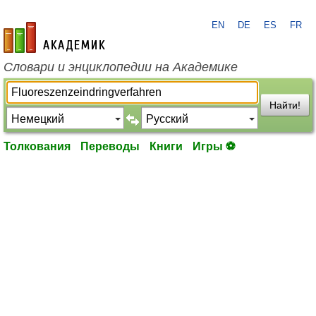
EN
DE
ES
FR
academic.ru
Словари и энциклопедии на Академике
Найти!
Толкования
Переводы
Книги
Игры ⚽