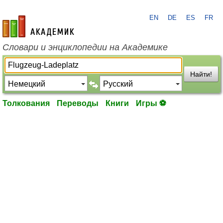
EN
DE
ES
FR
academic.ru
Словари и энциклопедии на Академике
Найти!
Толкования
Переводы
Книги
Игры ⚽