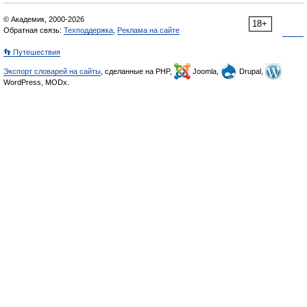
© Академик, 2000-2026
18+
Обратная связь:
Техподдержка
,
Реклама на сайте
👣 Путешествия
Экспорт словарей на сайты
, сделанные на PHP,
Joomla,
Drupal,
WordPress, MODx.