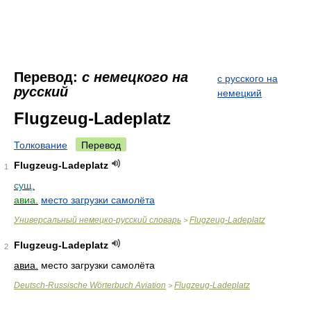
Перевод:
с немецкого на
с русского на
русский
немецкий
Flugzeug-Ladeplatz
Толкование
Перевод
Flugzeug-Ladeplatz
1
сущ.
авиа.
место загрузки самолёта
Универсальный немецко-русский словарь
Flugzeug-Ladeplatz
>
Flugzeug-Ladeplatz
2
авиа.
место загрузки самолёта
Deutsch-Russische Wörterbuch Aviation
Flugzeug-Ladeplatz
>