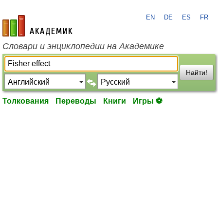
EN
DE
ES
FR
academic.ru
Словари и энциклопедии на Академике
Найти!
Толкования
Переводы
Книги
Игры ⚽