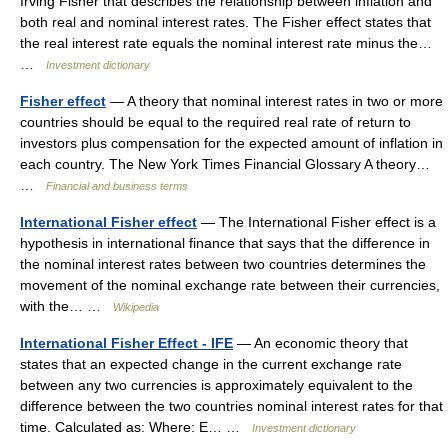
Irving Fisher that describes the relationship between inflation and
both real and nominal interest rates. The Fisher effect states that
the real interest rate equals the nominal interest rate minus the…
…
Investment dictionary
Fisher effect
— A theory that nominal interest rates in two or more
countries should be equal to the required real rate of return to
investors plus compensation for the expected amount of inflation in
each country. The New York Times Financial Glossary A theory…
…
Financial and business terms
International Fisher effect
— The International Fisher effect is a
hypothesis in international finance that says that the difference in
the nominal interest rates between two countries determines the
movement of the nominal exchange rate between their currencies,
with the… …
Wikipedia
International Fisher Effect - IFE
— An economic theory that
states that an expected change in the current exchange rate
between any two currencies is approximately equivalent to the
difference between the two countries nominal interest rates for that
time. Calculated as: Where: E… …
Investment dictionary