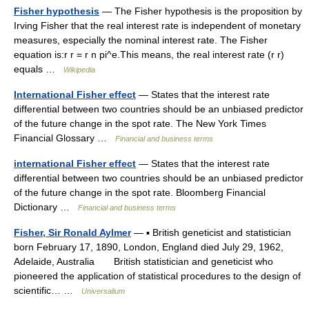
Fisher hypothesis
— The Fisher hypothesis is the proposition by
Irving Fisher that the real interest rate is independent of monetary
measures, especially the nominal interest rate. The Fisher
equation is:r r = r n pi^e.This means, the real interest rate (r r)
equals …
Wikipedia
International Fisher effect
— States that the interest rate
differential between two countries should be an unbiased predictor
of the future change in the spot rate. The New York Times
Financial Glossary …
Financial and business terms
international Fisher effect
— States that the interest rate
differential between two countries should be an unbiased predictor
of the future change in the spot rate. Bloomberg Financial
Dictionary …
Financial and business terms
Fisher, Sir Ronald Aylmer
— ▪ British geneticist and statistician
born February 17, 1890, London, England died July 29, 1962,
Adelaide, Australia British statistician and geneticist who
pioneered the application of statistical procedures to the design of
scientific… …
Universalium