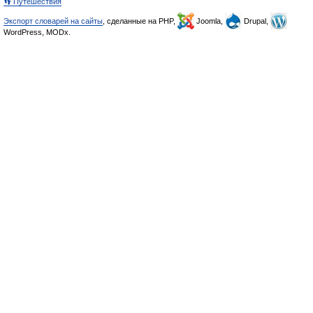
👣 Путешествия
Экспорт словарей на сайты
, сделанные на PHP,
Joomla,
Drupal,
WordPress, MODx.