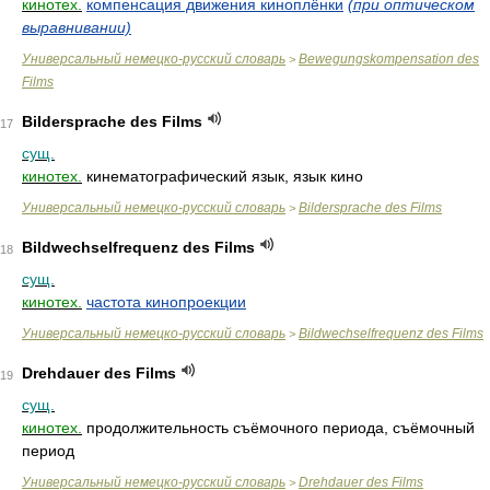
кинотех.
компенсация движения киноплёнки
(при оптическом
выравнивании)
Универсальный немецко-русский словарь
Bewegungskompensation des
>
Films
Bildersprache des Films
17
сущ.
кинотех.
кинематографический язык, язык кино
Универсальный немецко-русский словарь
Bildersprache des Films
>
Bildwechselfrequenz des Films
18
сущ.
кинотех.
частота кинопроекции
Универсальный немецко-русский словарь
Bildwechselfrequenz des Films
>
Drehdauer des Films
19
сущ.
кинотех.
продолжительность съёмочного периода, съёмочный
период
Универсальный немецко-русский словарь
Drehdauer des Films
>