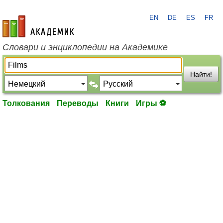
EN
DE
ES
FR
academic.ru
Словари и энциклопедии на Академике
Найти!
Толкования
Переводы
Книги
Игры ⚽