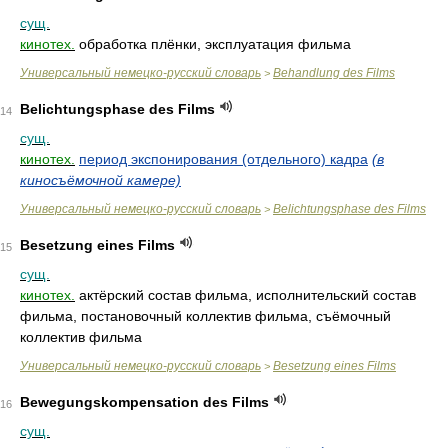
сущ.
кинотех.
обработка плёнки, эксплуатация фильма
Универсальный немецко-русский словарь
Behandlung des Films
>
Belichtungsphase des Films
14
сущ.
кинотех.
период экспонирования (отдельного) кадра
(в
киносъёмочной камере)
Универсальный немецко-русский словарь
Belichtungsphase des Films
>
Besetzung eines Films
15
сущ.
кинотех.
актёрский состав фильма, исполнительский состав
фильма, постановочный коллектив фильма, съёмочный
коллектив фильма
Универсальный немецко-русский словарь
Besetzung eines Films
>
Bewegungskompensation des Films
16
сущ.