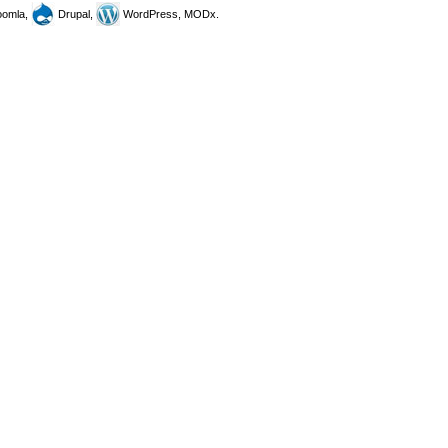
omla,
Drupal,
WordPress, MODx.