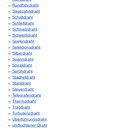
→
Rundfahrdraht
→
Sägezahndraht
→
Schaltdraht
→
Schleifdraht
→
Schmelzdraht
→
Schweißdraht
→
Seelendraht
→
Selektionsdraht
→
Silberdraht
→
Spanndraht
→
Spiraldraht
→
Sprühdraht
→
Stacheldraht
→
Stahldraht
→
Steuerdraht
→
Telegrafendraht
→
Thermodraht
→
Tragdraht
→
Turbulenzdraht
→
Überführungsdraht
→
umflochtener Draht