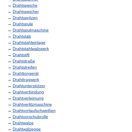
→
Drahtspeiche
→
Drahtspeicher
→
Drahtspritzen
→
Drahtspule
→
Drahtspulmaschine
→
Drahtstab
→
Drahtstahleinlage
→
Drahtstahlwalzwerk
→
Drahtstift
→
Drahtstraße
→
Drahtstreifen
→
Drahttongerät
→
Drahttragwerk
→
Drahtunterstützer
→
Drahtverbindung
→
Drahtverleimung
→
Drahtverlitzmaschine
→
Drahtvorlaufschweißen
→
Drahtvorschubrolle
→
Drahtwalze
→
Drahtwälzegge