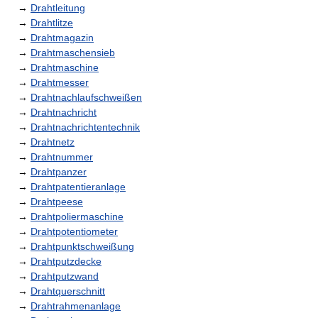
→
Drahtleitung
→
Drahtlitze
→
Drahtmagazin
→
Drahtmaschensieb
→
Drahtmaschine
→
Drahtmesser
→
Drahtnachlaufschweißen
→
Drahtnachricht
→
Drahtnachrichtentechnik
→
Drahtnetz
→
Drahtnummer
→
Drahtpanzer
→
Drahtpatentieranlage
→
Drahtpeese
→
Drahtpoliermaschine
→
Drahtpotentiometer
→
Drahtpunktschweißung
→
Drahtputzdecke
→
Drahtputzwand
→
Drahtquerschnitt
→
Drahtrahmenanlage