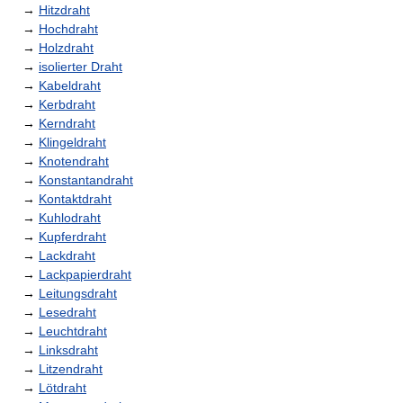
→
Hitzdraht
→
Hochdraht
→
Holzdraht
→
isolierter Draht
→
Kabeldraht
→
Kerbdraht
→
Kerndraht
→
Klingeldraht
→
Knotendraht
→
Konstantandraht
→
Kontaktdraht
→
Kuhlodraht
→
Kupferdraht
→
Lackdraht
→
Lackpapierdraht
→
Leitungsdraht
→
Lesedraht
→
Leuchtdraht
→
Linksdraht
→
Litzendraht
→
Lötdraht