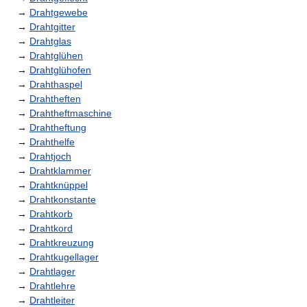
→
Drahtgewebe
→
Drahtgitter
→
Drahtglas
→
Drahtglühen
→
Drahtglühofen
→
Drahthaspel
→
Drahtheften
→
Drahtheftmaschine
→
Drahtheftung
→
Drahthelfe
→
Drahtjoch
→
Drahtklammer
→
Drahtknüppel
→
Drahtkonstante
→
Drahtkorb
→
Drahtkord
→
Drahtkreuzung
→
Drahtkugellager
→
Drahtlager
→
Drahtlehre
→
Drahtleiter