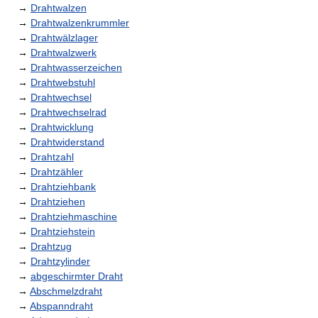
→
Drahtwalzen
→
Drahtwalzenkrummler
→
Drahtwälzlager
→
Drahtwalzwerk
→
Drahtwasserzeichen
→
Drahtwebstuhl
→
Drahtwechsel
→
Drahtwechselrad
→
Drahtwicklung
→
Drahtwiderstand
→
Drahtzahl
→
Drahtzähler
→
Drahtziehbank
→
Drahtziehen
→
Drahtziehmaschine
→
Drahtziehstein
→
Drahtzug
→
Drahtzylinder
→
abgeschirmter Draht
→
Abschmelzdraht
→
Abspanndraht