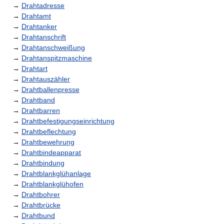
→
Drahtadresse
→
Drahtamt
→
Drahtanker
→
Drahtanschrift
→
Drahtanschweißung
→
Drahtanspitzmaschine
→
Drahtart
→
Drahtauszähler
→
Drahtballenpresse
→
Drahtband
→
Drahtbarren
→
Drahtbefestigungseinrichtung
→
Drahtbeflechtung
→
Drahtbewehrung
→
Drahtbindeapparat
→
Drahtbindung
→
Drahtblankglühanlage
→
Drahtblankglühofen
→
Drahtbohrer
→
Drahtbrücke
→
Drahtbund