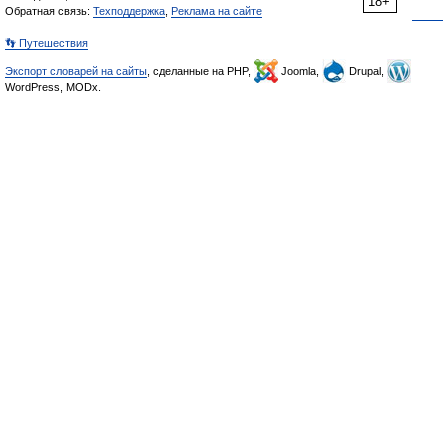
18+
Обратная связь:
Техподдержка
,
Реклама на сайте
👣 Путешествия
Экспорт словарей на сайты
, сделанные на PHP,
Joomla,
Drupal,
WordPress, MODx.