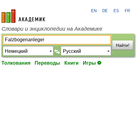
EN
DE
ES
FR
academic.ru
Словари и энциклопедии на Академике
Найти!
Толкования
Переводы
Книги
Игры ⚽