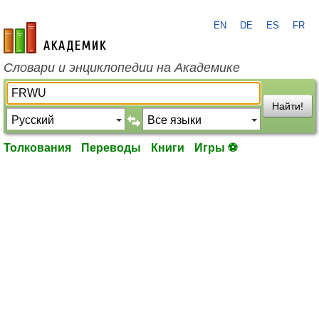
EN
DE
ES
FR
academic.ru
Словари и энциклопедии на Академике
Найти!
Толкования
Переводы
Книги
Игры ⚽