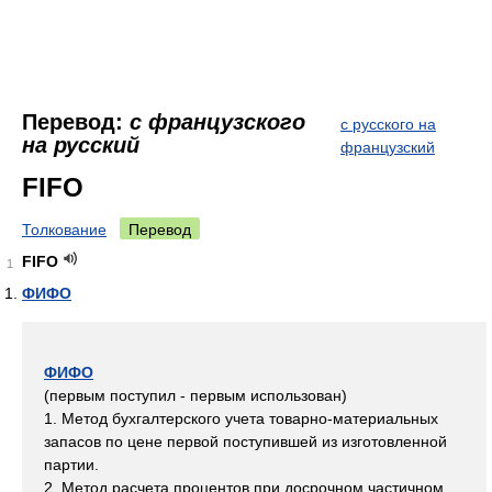
Перевод:
с французского
с русского на
на русский
французский
FIFO
Толкование
Перевод
FIFO
1
ФИФО
ФИФО
(первым поступил - первым использован)
1. Метод бухгалтерского учета товарно-материальных
запасов по цене первой поступившей из изготовленной
партии.
2. Метод расчета процентов при досрочном частичном