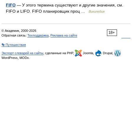
FIFO
— У этого термина существуют и другие значения, см.
FIFO и LIFO. FIFO планировщик проц …
Википедия
© Академик, 2000-2026
18+
Обратная связь:
Техподдержка
,
Реклама на сайте
👣 Путешествия
Экспорт словарей на сайты
, сделанные на PHP,
Joomla,
Drupal,
WordPress, MODx.