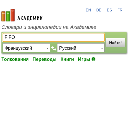
EN
DE
ES
FR
academic.ru
Словари и энциклопедии на Академике
Найти!
Толкования
Переводы
Книги
Игры ⚽