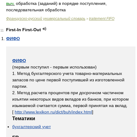
выч.
обработка (заданий) в порядке поступления,
последовательная обработка
Французско-русский универсальный словарь
traitement FIFO
>
First-In First-Out
11
ФИФО
ФИФО
(первым поступил - первым использован)
1. Метод бухгалтерского учета товарно-материальных
запасов по цене первой поступившей из изготовленной
партии.
2. Метод расчета процентов при досрочном частичном
изъятии некоторых видов вкладов из банков, при котором
изымаемой считается сумма, первой принятая на вклад.
[
http://www.lexikon.ru/dict/buh/index.html
]
Тематики
бухгалтерский учет