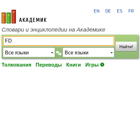
EN
DE
ES
FR
academic.ru
Словари и энциклопедии на Академике
Найти!
Толкования
Переводы
Книги
Игры ⚽