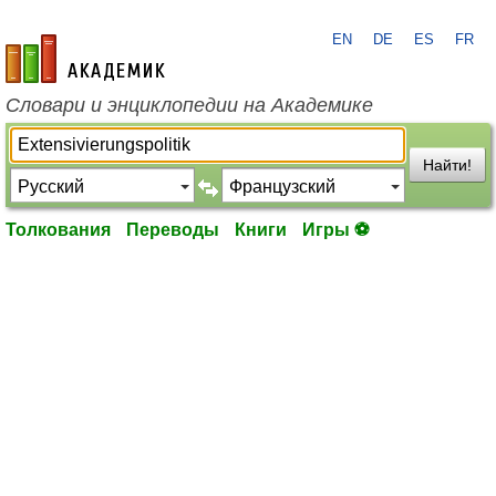
EN
DE
ES
FR
academic.ru
Словари и энциклопедии на Академике
Найти!
Толкования
Переводы
Книги
Игры ⚽