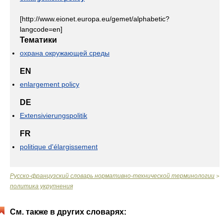
[http://www.eionet.europa.eu/gemet/alphabetic?
langcode=en]
Тематики
охрана окружающей среды
EN
enlargement policy
DE
Extensivierungspolitik
FR
politique d'élargissement
Русско-французский словарь нормативно-технической терминологии
>
политика укрупнения
См. также в других словарях: