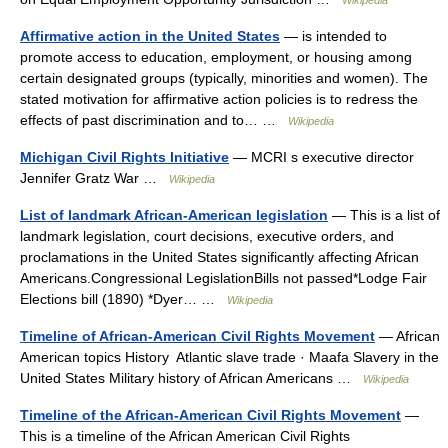
Wikipedia
Affirmative action in the United States
— is intended to
promote access to education, employment, or housing among
certain designated groups (typically, minorities and women). The
stated motivation for affirmative action policies is to redress the
effects of past discrimination and to… …
Wikipedia
Michigan Civil Rights Initiative
— MCRI s executive director
Jennifer Gratz War …
Wikipedia
List of landmark African-American legislation
— This is a list of
landmark legislation, court decisions, executive orders, and
proclamations in the United States significantly affecting African
Americans.Congressional LegislationBills not passed*Lodge Fair
Elections bill (1890) *Dyer… …
Wikipedia
Timeline of African-American Civil Rights Movement
— African
American topics History Atlantic slave trade · Maafa Slavery in the
United States Military history of African Americans …
Wikipedia
Timeline of the African-American Civil Rights Movement
—
This is a timeline of the African American Civil Rights