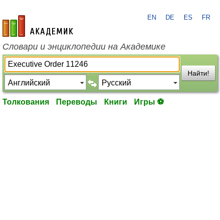
EN
DE
ES
FR
academic.ru
Словари и энциклопедии на Академике
Найти!
Толкования
Переводы
Книги
Игры ⚽