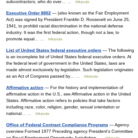
subcontractors, who do over… …
Wikipedia
Executive Order 8802
— (also known as the Fair Employment
Act) was signed by President Franklin D. Roosevelt on June 25,
1941, to prohibit racial discrimination in the national defense
industry. It was the first federal action, though not a law, to
promote equal… …
Wikipedia
List of United States federal executive orders
— The following
is an incomplete list of United States federal executive orders. At
the federal level of government in the United States, laws are
made almost exclusively by legislation. Such legislation originates
as an Act of Congress passed by… …
Wikipedia
Affirmative action
— For the history and implementation of
affirmative action in the U.S., see Affirmative action in the United
States. Affirmative action refers to policies that take factors
including race, color, religion, gender, sexual orientation or
national… …
Wikipedia
Office of Federal Contract Compliance Programs
— Agency
overview Formed 1977 Preceding agency President’s Committee
on Equal Employment Opportunity Jurisdiction …