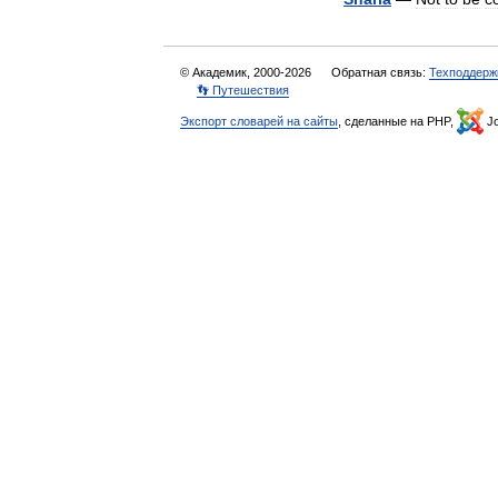
© Академик, 2000-2026
Обратная связь:
Техподдерж
👣 Путешествия
Экспорт словарей на сайты
, сделанные на PHP,
Jo