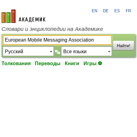
EN
DE
ES
FR
academic.ru
Словари и энциклопедии на Академике
Найти!
Толкования
Переводы
Книги
Игры ⚽