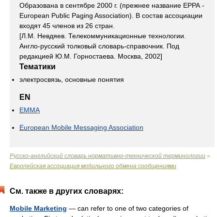
Образована в сентябре 2000 г. (прежнее название ЕРРА -
European Public Paging Association). В состав ассоциации
входят 45 членов из 26 стран.
[Л.М. Невдяев. Телекоммуникационные технологии.
Англо-русский толковый словарь-справочник. Под
редакцией Ю.М. Горностаева. Москва, 2002]
Тематики
электросвязь, основные понятия
EN
EMMA
European Mobile Messaging Association
Русско-английский словарь нормативно-технической терминологии
>
Европейская ассоциация мобильного обмена сообщениями
См. также в других словарях:
Mobile Marketing
— can refer to one of two categories of