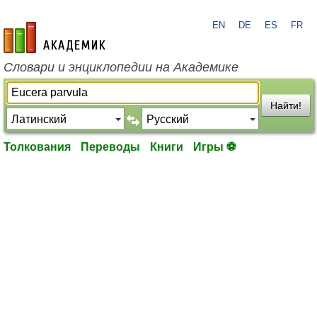
EN
DE
ES
FR
academic.ru
Словари и энциклопедии на Академике
Найти!
Толкования
Переводы
Книги
Игры ⚽