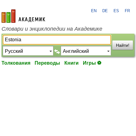
EN
DE
ES
FR
academic.ru
Словари и энциклопедии на Академике
Найти!
Толкования
Переводы
Книги
Игры ⚽