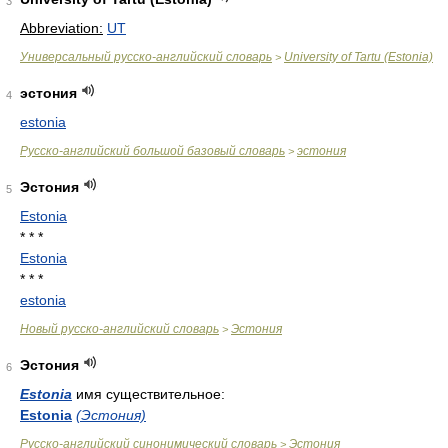
3
Abbreviation:
UT
Универсальный русско-английский словарь
University of Tartu (Estonia)
>
эстония
4
estonia
Русско-английский большой базовый словарь
эстония
>
Эстония
5
Estonia
* * *
Estonia
* * *
estonia
Новый русско-английский словарь
Эстония
>
Эстония
6
Estonia
имя существительное:
Estonia
(Эстония)
Русско-английский синонимический словарь
Эстония
>