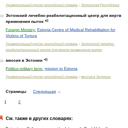
Универсальный русско-английский словарь
Эстонская Республика
>
Эстонский лечебно-реабилитационный центр для жертв
19
применения пыток
Foreign Ministry:
Estonia Centre of Medical Rehabilitation for
Victims of Torture
Универсальный русско-английский словарь
Эстонский лечебно-
>
реабилитационный центр для жертв применения пыток
миссия в Эстонии
20
Politico-military term:
mission to Estonia
Универсальный русско-английский словарь
миссия в Эстонии
>
Страницы
Следующая
→
1
2
См. также в других словарях: