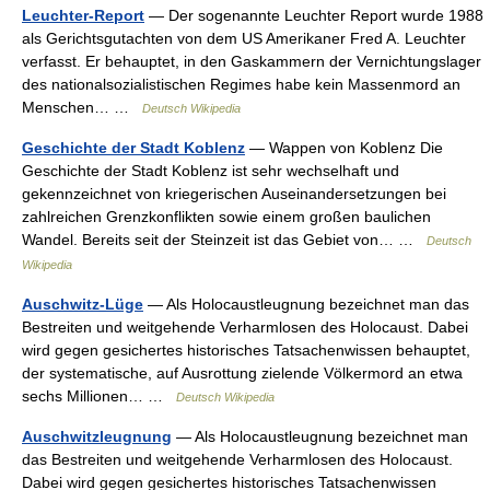
Leuchter-Report
— Der sogenannte Leuchter Report wurde 1988
als Gerichtsgutachten von dem US Amerikaner Fred A. Leuchter
verfasst. Er behauptet, in den Gaskammern der Vernichtungslager
des nationalsozialistischen Regimes habe kein Massenmord an
Menschen… …
Deutsch Wikipedia
Geschichte der Stadt Koblenz
— Wappen von Koblenz Die
Geschichte der Stadt Koblenz ist sehr wechselhaft und
gekennzeichnet von kriegerischen Auseinandersetzungen bei
zahlreichen Grenzkonflikten sowie einem großen baulichen
Wandel. Bereits seit der Steinzeit ist das Gebiet von… …
Deutsch
Wikipedia
Auschwitz-Lüge
— Als Holocaustleugnung bezeichnet man das
Bestreiten und weitgehende Verharmlosen des Holocaust. Dabei
wird gegen gesichertes historisches Tatsachenwissen behauptet,
der systematische, auf Ausrottung zielende Völkermord an etwa
sechs Millionen… …
Deutsch Wikipedia
Auschwitzleugnung
— Als Holocaustleugnung bezeichnet man
das Bestreiten und weitgehende Verharmlosen des Holocaust.
Dabei wird gegen gesichertes historisches Tatsachenwissen