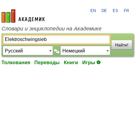
EN
DE
ES
FR
academic.ru
Словари и энциклопедии на Академике
Найти!
Толкования
Переводы
Книги
Игры ⚽