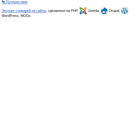
👣 Путешествия
Экспорт словарей на сайты
, сделанные на PHP,
Joomla,
Drupal,
WordPress, MODx.