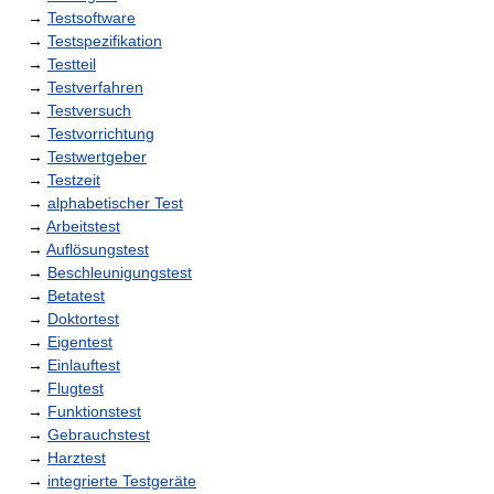
→
Testsoftware
→
Testspezifikation
→
Testteil
→
Testverfahren
→
Testversuch
→
Testvorrichtung
→
Testwertgeber
→
Testzeit
→
alphabetischer Test
→
Arbeitstest
→
Auflösungstest
→
Beschleunigungstest
→
Betatest
→
Doktortest
→
Eigentest
→
Einlauftest
→
Flugtest
→
Funktionstest
→
Gebrauchstest
→
Harztest
→
integrierte Testgeräte