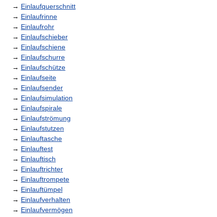
→
Einlaufquerschnitt
→
Einlaufrinne
→
Einlaufrohr
→
Einlaufschieber
→
Einlaufschiene
→
Einlaufschurre
→
Einlaufschütze
→
Einlaufseite
→
Einlaufsender
→
Einlaufsimulation
→
Einlaufspirale
→
Einlaufströmung
→
Einlaufstutzen
→
Einlauftasche
→
Einlauftest
→
Einlauftisch
→
Einlauftrichter
→
Einlauftrompete
→
Einlauftümpel
→
Einlaufverhalten
→
Einlaufvermögen