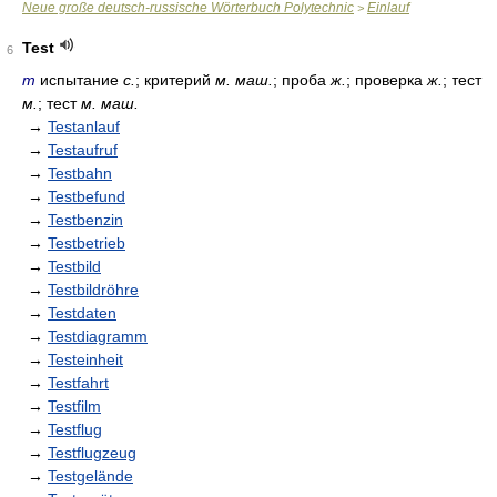
Neue große deutsch-russische Wörterbuch Polytechnic
Einlauf
>
Test
6
m
испытание
с.
; критерий
м. маш.
; проба
ж.
; проверка
ж.
; тест
м.
; тест
м. маш.
→
Testanlauf
→
Testaufruf
→
Testbahn
→
Testbefund
→
Testbenzin
→
Testbetrieb
→
Testbild
→
Testbildröhre
→
Testdaten
→
Testdiagramm
→
Testeinheit
→
Testfahrt
→
Testfilm
→
Testflug
→
Testflugzeug
→
Testgelände