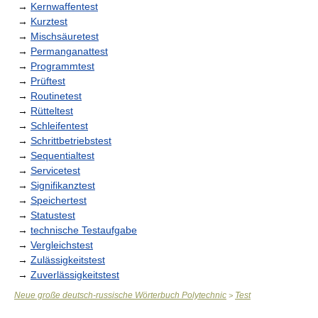
→
Kernwaffentest
→
Kurztest
→
Mischsäuretest
→
Permanganattest
→
Programmtest
→
Prüftest
→
Routinetest
→
Rütteltest
→
Schleifentest
→
Schrittbetriebstest
→
Sequentialtest
→
Servicetest
→
Signifikanztest
→
Speichertest
→
Statustest
→
technische Testaufgabe
→
Vergleichstest
→
Zulässigkeitstest
→
Zuverlässigkeitstest
Neue große deutsch-russische Wörterbuch Polytechnic
Test
>